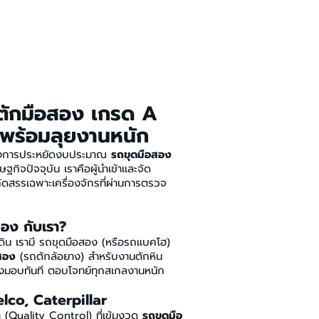
ตักมือสอง เกรด A
 พร้อมลุยงานหนัก
ต้องการประหยัดงบประมาณ
รถขุดมือสอง
ษฐกิจปัจจุบัน เราคือผู้นำเข้าและจัด
ัดสรรเฉพาะเครื่องจักรที่ผ่านการตรวจ
อง กับเรา?
าดิน เรามี รถขุดมือสอง (หรือรถแบคโฮ)
สอง
(รถตักล้อยาง) สำหรับงานตักหิน
ส่งมอบทันที ตอบโจทย์ทุกสเกลงานหนัก
lco, Caterpillar
้า (Quality Control) ที่เข้มงวด
รถขุดมือ