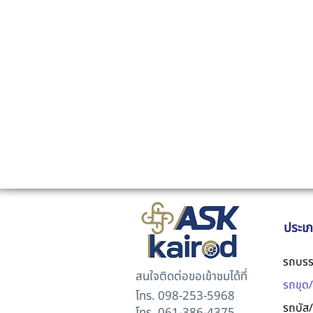
ประเ
รถบรร
สนใจติดต่อขอเข้าชมได้ที่
รถขุด
โทร. 098-253-5968
รถบัส/