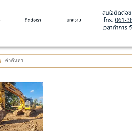
สนใจติดต่อขอ
โทร.
061-3
ง
ติดต่อเรา
บทความ
เวลาทำการ จั