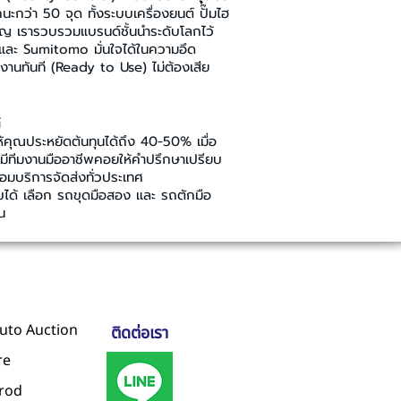
กว่า 50 จุด ทั้งระบบเครื่องยนต์ ปั๊มไฮ
าญ เรารวบรวมแบรนด์ชั้นนำระดับโลกไว้
และ Sumitomo มั่นใจได้ในความอึด
งานทันที (Ready to Use) ไม่ต้องเสีย
ศ
ห้คุณประหยัดต้นทุนได้ถึง 40-50% เมื่อ
ยังมีทีมงานมืออาชีพคอยให้คำปรึกษาเปรียบ
ร้อมบริการจัดส่งทั่วประเทศ
ได้ เลือก รถขุดมือสอง และ รถตักมือ
น
uto Auction
ติดต่อเรา
re
irod