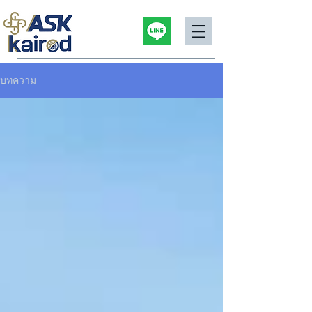
บทความ