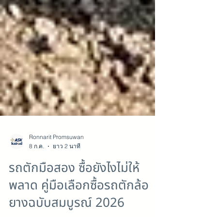
Ronnarit Promsuwan
8 ก.ค.
ยาว 2 นาที
รถตักมือสอง ซื้อยังไงไม่ให้
พลาด คู่มือเลือกซื้อรถตักล้อ