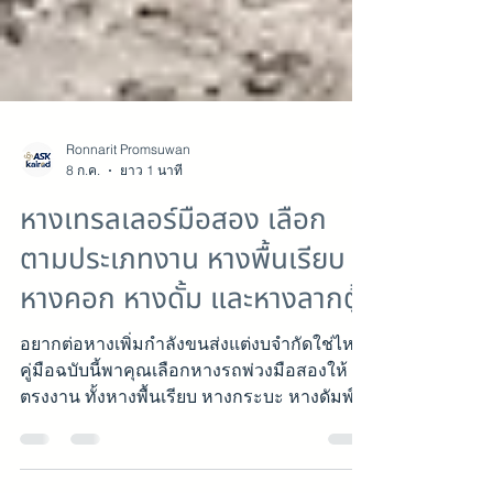
Ronnarit Promsuwan
8 ก.ค.
ยาว 1 นาที
หางเทรลเลอร์มือสอง เลือก
ตามประเภทงาน หางพื้นเรียบ
หางคอก หางดั้ม และหางลากตู้
อยากต่อหางเพิ่มกำลังขนส่งแต่งบจำกัดใช่ไหม
คู่มือฉบับนี้พาคุณเลือกหางรถพ่วงมือสองให้
ตรงงาน ทั้งหางพื้นเรียบ หางกระบะ หางดัมพ์