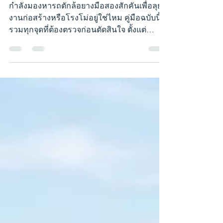
ยางฉบับสมบูรณ์ 2026
กำลังมองหารถตักล้อยางมือสองสักคันเพื่อลุย
งานก่อสร้างหรือโรงโม่อยู่ใช่ไหม คู่มือฉบับนี้
รวมทุกจุดที่ต้องตรวจก่อนตัดสินใจ ตั้งแต่
ชั่วโมงการทำงาน ระบบไฮดรอลิก ยางและบุ้งกี๋
ไปจนถึงการเทียบยี่ห้อและช่วงราคา เพื่อให้คุณ
ได้เครื่องจักรที่พร้อมทำเงินโดยไม่เจอค่าซ่อม
บานปลาย