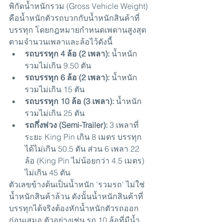
พิกัดน้ำหนักรวม (Gross Vehicle Weight) 
คือน้ำหนักตัวรถบวกกับน้ำหนักสินค้าที่
บรรทุก โดยกฎหมายกำหนดเพดานสูงสุด
ตามจำนวนเพลาและล้อไว้ดังนี้
รถบรรทุก 4 ล้อ (2 เพลา): 
น้ำหนัก
รวมไม่เกิน 9.50 ตัน
รถบรรทุก 6 ล้อ (2 เพลา): 
น้ำหนัก
รวมไม่เกิน 15 ตัน
รถบรรทุก 10 ล้อ (3 เพลา): 
น้ำหนัก
รวมไม่เกิน 25 ตัน
รถกึ่งพ่วง (Semi-Trailer): 
3 เพลาที่
ระยะ King Pin เกิน 8 เมตร บรรทุก
ได้ไม่เกิน 50.5 ตัน ส่วน 6 เพลา 22 
ล้อ (King Pin ไม่น้อยกว่า 4.5 เมตร) 
ไม่เกิน 45 ตัน
ตัวเลขข้างต้นเป็นน้ำหนัก 'รวมรถ' ไม่ใช่
น้ำหนักสินค้าล้วน ดังนั้นน้ำหนักสินค้าที่
บรรทุกได้จริงต้องหักน้ำหนักตัวรถออก
ก่อนเสมอ ตัวอย่างเช่น รถ 10 ล้อที่มีน้ำ