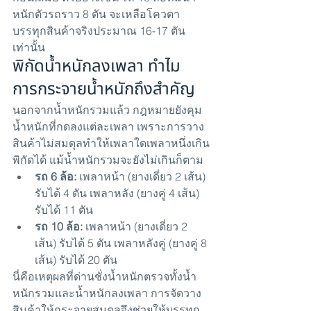
หนักตัวรถราว 8 ตัน จะเหลือโควตา
บรรทุกสินค้าจริงประมาณ 16-17 ตัน
เท่านั้น
พิกัดน้ำหนักลงเพลา ทำไม
การกระจายน้ำหนักถึงสำคัญ
นอกจากน้ำหนักรวมแล้ว กฎหมายยังคุม
น้ำหนักที่กดลงแต่ละเพลา เพราะการวาง
สินค้าไม่สมดุลทำให้เพลาใดเพลาหนึ่งเกิน
พิกัดได้ แม้น้ำหนักรวมจะยังไม่เกินก็ตาม
รถ 6 ล้อ: 
เพลาหน้า (ยางเดี่ยว 2 เส้น) 
รับได้ 4 ตัน เพลาหลัง (ยางคู่ 4 เส้น) 
รับได้ 11 ตัน
รถ 10 ล้อ: 
เพลาหน้า (ยางเดี่ยว 2 
เส้น) รับได้ 5 ตัน เพลาหลังคู่ (ยางคู่ 8 
เส้น) รับได้ 20 ตัน
นี่คือเหตุผลที่ด่านชั่งน้ำหนักตรวจทั้งน้ำ
หนักรวมและน้ำหนักลงเพลา การจัดวาง
สินค้าให้กระจายสมดุลจึงช่วยให้บรรทุก