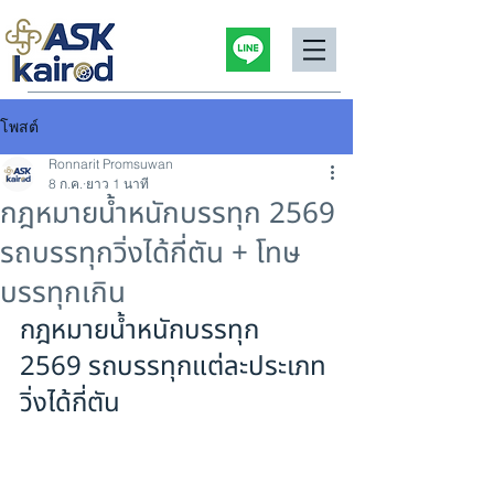
โพสต์
Ronnarit Promsuwan
8 ก.ค.
ยาว 1 นาที
กฎหมายน้ำหนักบรรทุก 2569
รถบรรทุกวิ่งได้กี่ตัน + โทษ
บรรทุกเกิน
กฎหมายน้ำหนักบรรทุก 
2569 รถบรรทุกแต่ละประเภท
วิ่งได้กี่ตัน