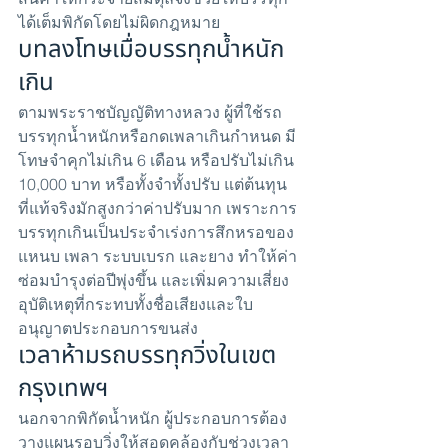
ได้เต็มพิกัดโดยไม่ผิดกฎหมาย
บทลงโทษเมื่อบรรทุกน้ำหนัก
เกิน
ตามพระราชบัญญัติทางหลวง ผู้ที่ใช้รถ
บรรทุกน้ำหนักหรือกดเพลาเกินกำหนด มี
โทษจำคุกไม่เกิน 6 เดือน หรือปรับไม่เกิน 
10,000 บาท หรือทั้งจำทั้งปรับ แต่ต้นทุน
ที่แท้จริงมักสูงกว่าค่าปรับมาก เพราะการ
บรรทุกเกินเป็นประจำเร่งการสึกหรอของ
แหนบ เพลา ระบบเบรก และยาง ทำให้ค่า
ซ่อมบำรุงต่อปีพุ่งขึ้น และเพิ่มความเสี่ยง
อุบัติเหตุที่กระทบทั้งชื่อเสียงและใบ
อนุญาตประกอบการขนส่ง
เวลาห้ามรถบรรทุกวิ่งในเขต
กรุงเทพฯ
นอกจากพิกัดน้ำหนัก ผู้ประกอบการต้อง
วางแผนรอบวิ่งให้สอดคล้องกับช่วงเวลา