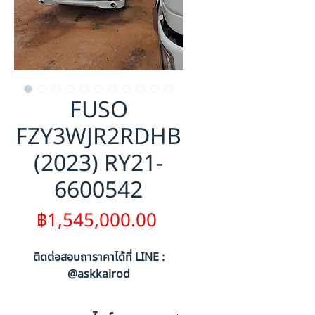
FUSO
FZY3WJR2RDHB
(2023) RY21-
6600542
ราคา
฿1,545,000.00
ติดต่อสอบถาราคาได้ที่ LINE :
@askkairod