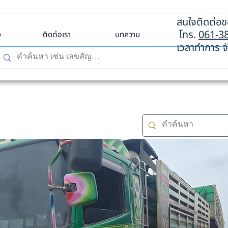
สนใจติดต่อขอ
โทร.
061-3
ง
ติดต่อเรา
บทความ
เวลาทำการ จั