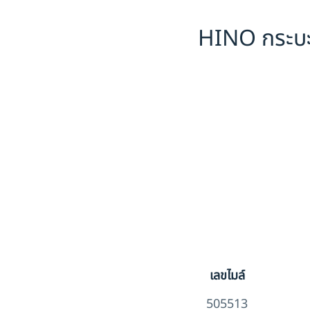
HINO กระบะ
เลขไมล์
505513