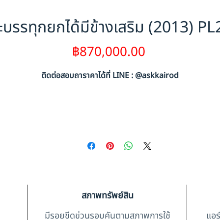
บรรทุกยกได้มีข้างเสริม (2013) P
ราคา
฿870,000.00
ติดต่อสอบถาราคาได้ที่ LINE : @askkairod
สภาพทรัพย์สิน
มีรอยขีดข่วนรอบคันตามสภาพการใช้
แอร