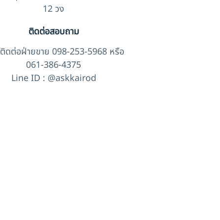
12 วง
ติดต่อสอบถาม
์ติดต่อฝ่ายขาย 098-253-5968 หรือ
061-386-4375
Line ID : @askkairod