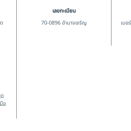
เลขทะเบียน
ัด
70-0896 อำนาจเจริญ
เบอร
)
มด
มือ