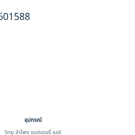
6601588
อุปกรณ์
วิทยุ ลำโพง แบตเตอรี่ แอร์