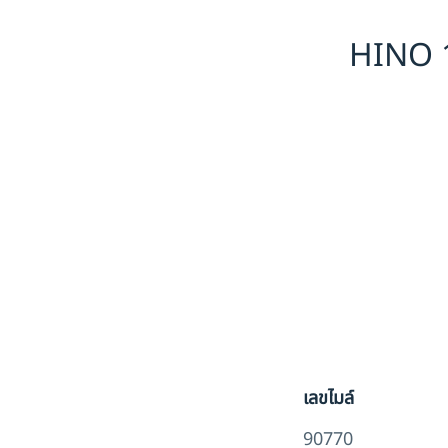
HINO 1
เลขไมล์
90770