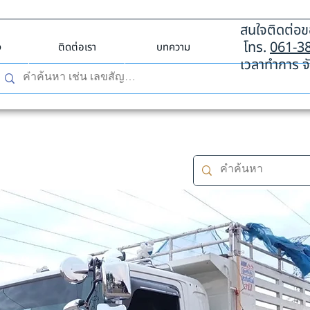
สนใจติดต่อขอ
โทร.
061-3
ง
ติดต่อเรา
บทความ
เวลาทำการ จั