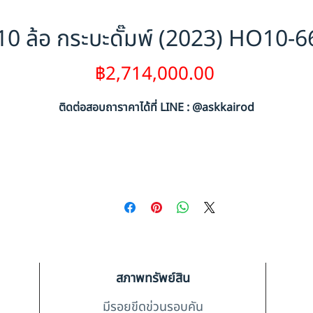
0 ล้อ กระบะดั๊มพ์ (2023) HO10-
ราคา
฿2,714,000.00
ติดต่อสอบถาราคาได้ที่ LINE : @askkairod
สภาพทรัพย์สิน
มีรอยขีดข่วนรอบคัน