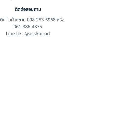
ติดต่อสอบถาม
์ติดต่อฝ่ายขาย 098-253-5968 หรือ
061-386-4375
Line ID : @askkairod