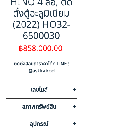
HINO 4 ล้อ, ติด
ตั้งตู้อะลูมิเนียม
(2022) HO32-
6500030
ราคา
฿858,000.00
ติดต่อสอบถาราคาได้ที่ LINE :
@askkairod
เลขไมล์
121203
สภาพทรัพย์สิน
มีรอยขีดข่วนรอบคันตามรูปถ่าย
อุปกรณ์