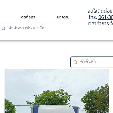
สนใจติดต่อขอ
โทร.
061-3
ง
ติดต่อเรา
บทความ
เวลาทำการ จั