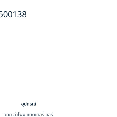
6500138
อุปกรณ์
วิทยุ ลำโพง แบตเตอรี่ แอร์