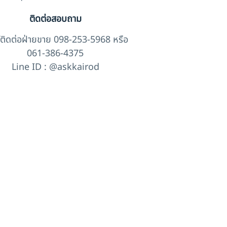
ติดต่อสอบถาม
์ติดต่อฝ่ายขาย 098-253-5968 หรือ
061-386-4375
Line ID : @askkairod