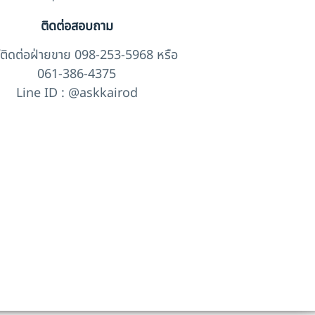
ติดต่อสอบถาม
์ติดต่อฝ่ายขาย 098-253-5968 หรือ
061-386-4375
Line ID : @askkairod