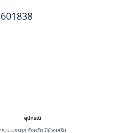
-6601838
อุปกรณ์
กระบะบรรทุก จังหวัด มีข้างเสริม