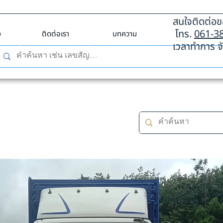
สนใจติดต่อขอ
โทร.
061-3
ง
ติดต่อเรา
บทความ
เวลาทำการ จั