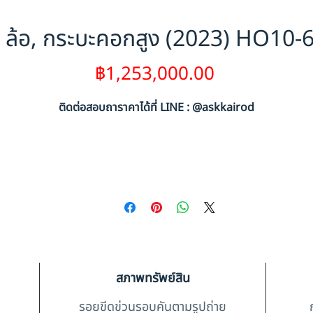
ล้อ, กระบะคอกสูง (2023) HO10
ราคา
฿1,253,000.00
ติดต่อสอบถาราคาได้ที่ LINE : @askkairod
สภาพทรัพย์สิน
รอยขีดข่วนรอบคันตามรูปถ่าย