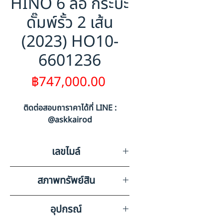
HINO 6 ล้อ กระบะ
ดั๊มพ์รั้ว 2 เส้น
(2023) HO10-
6601236
ราคา
฿747,000.00
ติดต่อสอบถาราคาได้ที่ LINE :
@askkairod
เลขไมล์
27730
สภาพทรัพย์สิน
มีรอยขีดข่วนตามสภาพการใช้งาน
อุปกรณ์