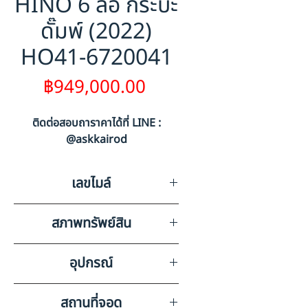
HINO 6 ล้อ กระบะ
ดั๊มพ์ (2022)
HO41-6720041
ราคา
฿949,000.00
ติดต่อสอบถาราคาได้ที่ LINE :
@askkairod
เลขไมล์
70480
สภาพทรัพย์สิน
มีรอยขีดข่วนตามสภาพการใช้งาน
อุปกรณ์
วิทยุ ลำโพง แบตเตอรี่ แอร์
สถานที่จอด