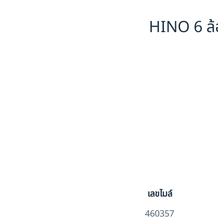
HINO 6 ล้
เลขไมล์
460357