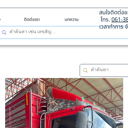
สนใจติดต่อขอ
โทร.
061-3
ง
ติดต่อเรา
บทความ
เวลาทำการ จั