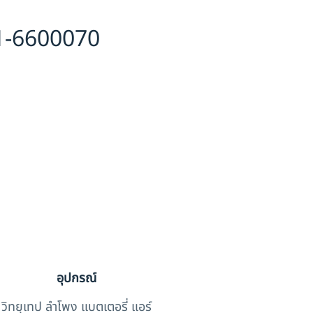
51-6600070
อุปกรณ์
วิทยุเทป ลำโพง แบตเตอรี่ แอร์