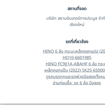
สถานที่จอด
บริษัท สยามอินเตอร์การประมูล จำก
เชียงใหม่
รถที่เกี่ยวข้อง
HINO 6 ล้อ กระบะเหล็กคอกแปป (2
HO10-6601985
HINO FC9JJ1A-ABAHF 6 ล้อ กระ
เหล็กคอกแป๊บ (2022) SK25-6500
ดูรถบรรทุกและรถพ่วงมือสองทั้งห
อ่านก่อนซื้อ: รถ 6 ล้อ มือสอง