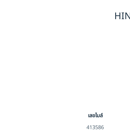
HIN
เลขไมล์
413586