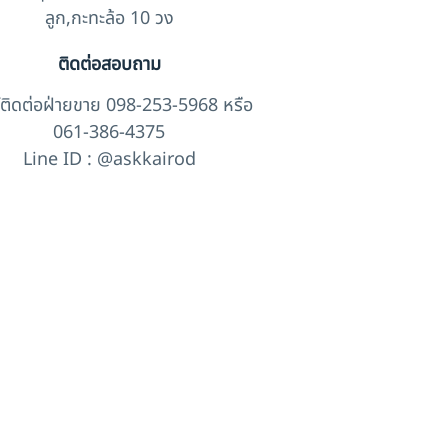
ลูก,กะทะล้อ 10 วง
ติดต่อสอบถาม
์ติดต่อฝ่ายขาย 098-253-5968 หรือ
061-386-4375
Line ID : @askkairod