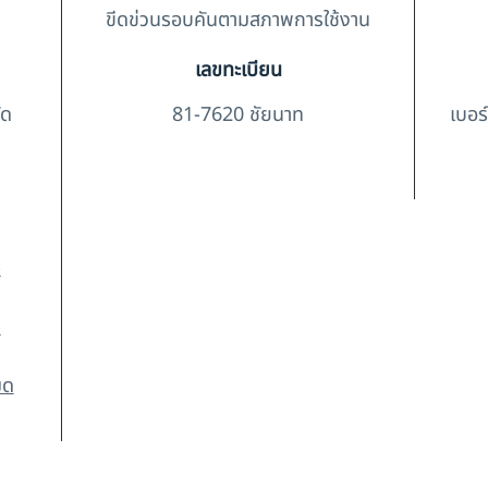
ขีดข่วนรอบคันตามสภาพการใช้งาน
เลขทะเบียน
ัด
81-7620 ชัยนาท
เบอร
-
-
มด