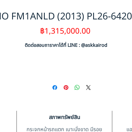
O FM1ANLD (2013) PL26-642
ราคา
฿1,315,000.00
ติดต่อสอบถาราคาได้ที่ LINE : @askkairod
สภาพทรัพย์สิน
กระจกหน้ารถแตก เบาะนั่งขาด มีรอย
แอ