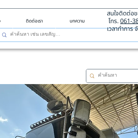
สนใจติดต่อขอ
โทร.
061-3
ง
ติดต่อเรา
บทความ
เวลาทำการ จั