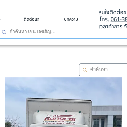
สนใจติดต่อขอ
โทร.
061-3
ง
ติดต่อเรา
บทความ
เวลาทำการ จั