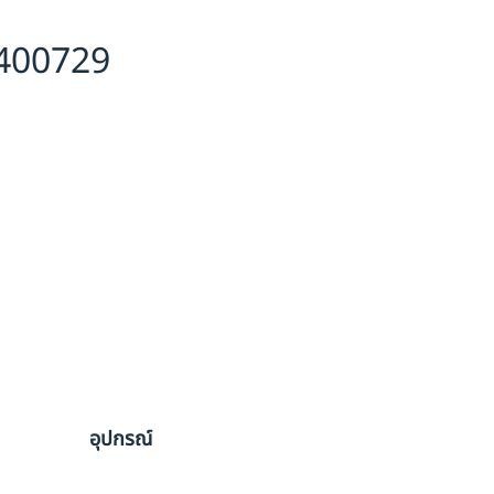
6400729
อุปกรณ์