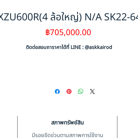
ZU600R(4 ล้อใหญ่) N/A SK22-
ราคา
฿705,000.00
ติดต่อสอบถาราคาได้ที่ LINE : @askkairod
สภาพทรัพย์สิน
มีรอยขีดข่วนตามสภาพการใช้งาน