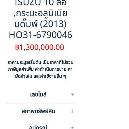
ISUZU 10 ล้อ
,กระบะอลูมิเนีย
มดั๊มพ์ (2013)
HO31-6790046
ราคา
฿1,300,000.00
ราคาประมูลเริ่มต้น เป็นราคาที่ไม่รวม
ภาษีมูลค่าเพิ่ม ค่าดำเนินการขาย ค่า
มัดจำเล่ม และค่าใช้จ่ายอื่น ๆ
เลขไมล์
620278
สภาพทรัพย์สิน
มีรอยขีดข่วนรอบคันตามสภาพ
อุปกรณ์