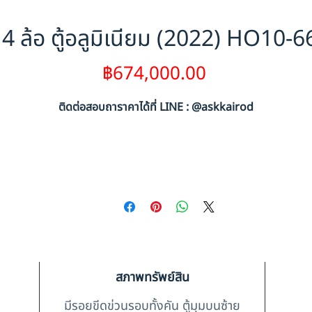
4 ล้อ ตู้อลูมิเนียม (2022) HO10-
ราคา
฿674,000.00
ติดต่อสอบถาราคาได้ที่ LINE : @askkairod
สภาพทรัพย์สิน
มีรอยขีดข่วนรอบทั้งคัน ตู้มุมบนซ้าย