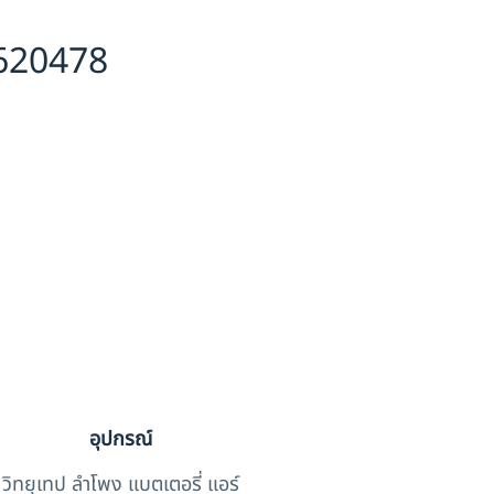
6620478
อุปกรณ์
วิทยุเทป ลำโพง แบตเตอรี่ แอร์