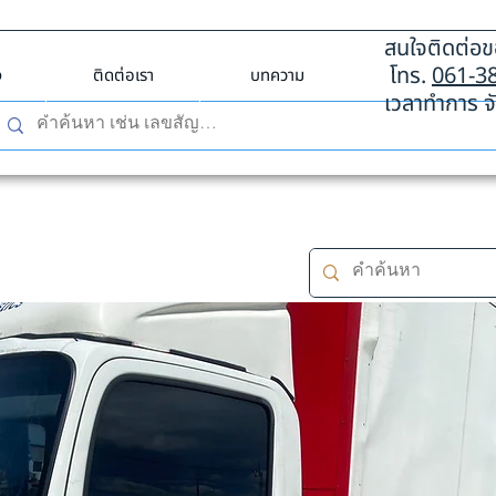
สนใจติดต่อขอ
โทร.
061-3
ง
ติดต่อเรา
บทความ
เวลาทำการ จั