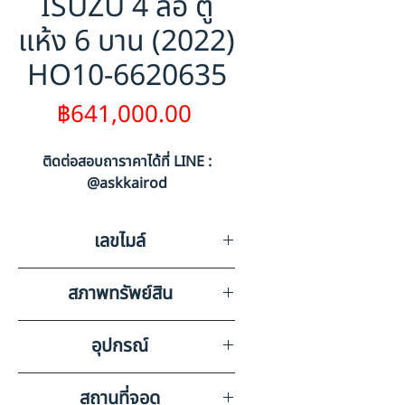
ISUZU 4 ล้อ ตู้
แห้ง 6 บาน (2022)
HO10-6620635
ราคา
฿641,000.00
ติดต่อสอบถาราคาได้ที่ LINE :
@askkairod
เลขไมล์
0
สภาพทรัพย์สิน
เลขไมล์ไม่สามารถตรวจสอบได้
อุปกรณ์
เนื่องจากไม่มีกุญแจรถ + มีรอยขีด
ข่วนรอบคัน
วิทยุ ลำโพง แบตเตอรี่ แอร์
สถานที่จอด