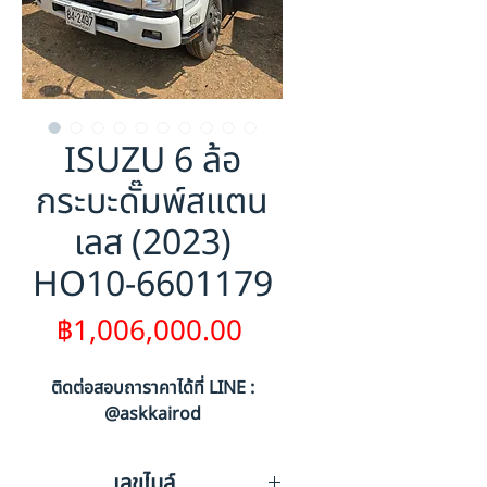
ISUZU 6 ล้อ
กระบะดั๊มพ์สแตน
เลส (2023)
HO10-6601179
ราคา
฿1,006,000.00
ติดต่อสอบถาราคาได้ที่ LINE :
@askkairod
เลขไมล์