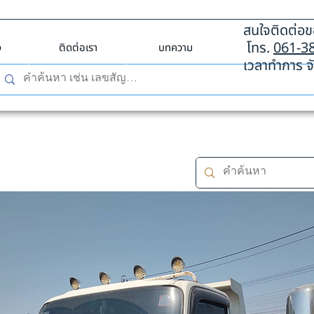
สนใจติดต่อขอ
โทร.
061-3
ง
ติดต่อเรา
บทความ
เวลาทำการ จั