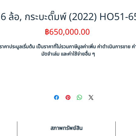
6 ล้อ, กระบะดั๊มพ์ (2022) HO51-
ราคา
฿650,000.00
ราคาประมูลเริ่มต้น เป็นราคาที่ไม่รวมภาษีมูลค่าเพิ่ม ค่าดำเนินการขาย ค่
มัดจำเล่ม และค่าใช้จ่ายอื่น ๆ
สภาพทรัพย์สิน