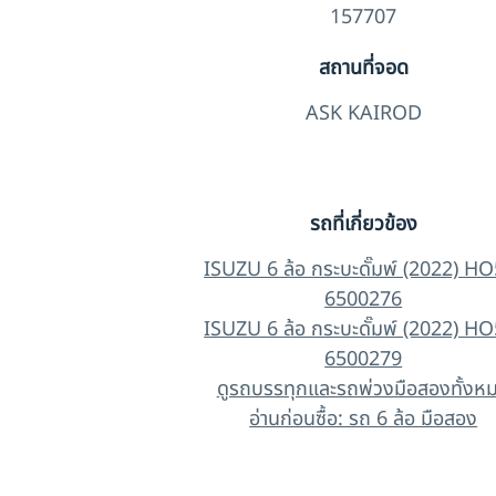
157707
สถานที่จอด
ASK KAIROD
รถที่เกี่ยวข้อง
ISUZU 6 ล้อ กระบะดั๊มพ์ (2022) H
6500276
ISUZU 6 ล้อ กระบะดั๊มพ์ (2022) H
6500279
ดูรถบรรทุกและรถพ่วงมือสองทั้งห
อ่านก่อนซื้อ: รถ 6 ล้อ มือสอง