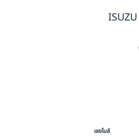
ISUZU 
เลขไมล์