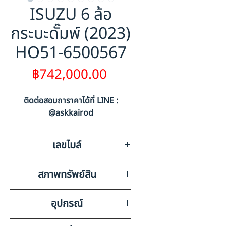
ISUZU 6 ล้อ
กระบะดั๊มพ์ (2023)
HO51-6500567
ราคา
฿742,000.00
ติดต่อสอบถาราคาได้ที่ LINE :
@askkairod
เลขไมล์
40346
สภาพทรัพย์สิน
มีรอยขีดข่วนรอบคัน
อุปกรณ์
วิทยุ ลำโพง แบตเตอรี่ แอร์