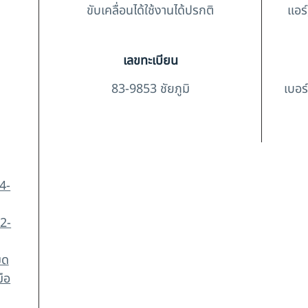
ขับเคลื่อนได้ใช้งานได้ปรกติ
แอร์
เลขทะเบียน
83-9853 ชัยภูมิ
เบอร
4-
2-
มด
มือ