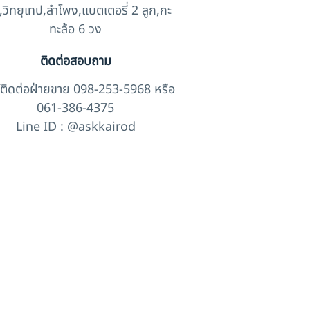
,วิทยุเทป,ลำโพง,แบตเตอรี่ 2 ลูก,กะ
ทะล้อ 6 วง
ติดต่อสอบถาม
์ติดต่อฝ่ายขาย 098-253-5968 หรือ
061-386-4375
Line ID : @askkairod