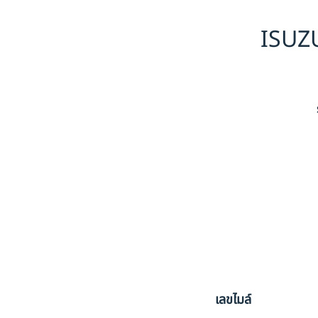
ISUZ
เลขไมล์