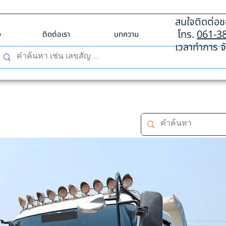
สนใจติดต่อขอ
โทร.
061-3
ง
ติดต่อเรา
บทความ
เวลาทำการ จั