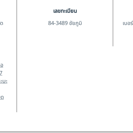
เลขทะเบียน
ัด
84-3489 ชัยภูมิ
เบอร
้อ
7
ะบะ
มด