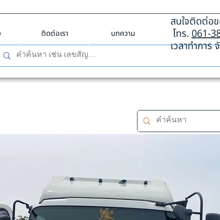
สนใจติดต่อขอ
โทร.
061-3
ง
ติดต่อเรา
บทความ
เวลาทำการ จั