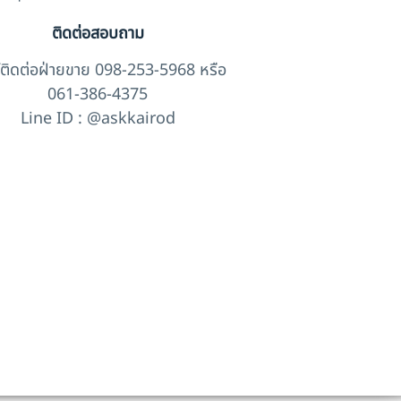
ติดต่อสอบถาม
์ติดต่อฝ่ายขาย 098-253-5968 หรือ
061-386-4375
Line ID : @askkairod