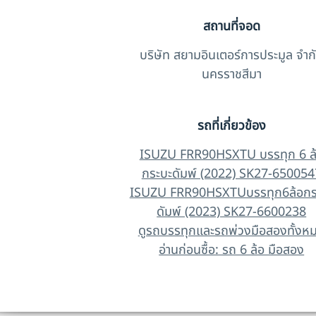
สถานที่จอด
บริษัท สยามอินเตอร์การประมูล จำก
นครราชสีมา
รถที่เกี่ยวข้อง
ISUZU FRR90HSXTU บรรทุก 6 ล
กระบะดัมพ์ (2022) SK27-650054
ISUZU FRR90HSXTUบรรทุก6ล้อกร
ดัมพ์ (2023) SK27-6600238
ดูรถบรรทุกและรถพ่วงมือสองทั้งห
อ่านก่อนซื้อ: รถ 6 ล้อ มือสอง