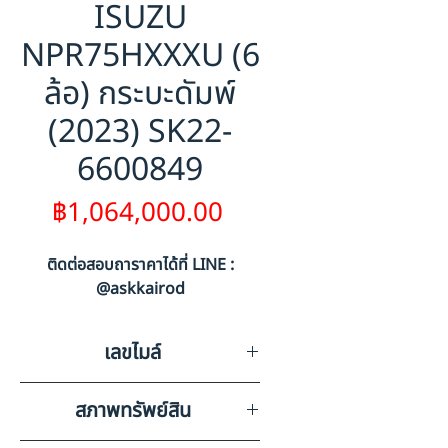
ISUZU
NPR75HXXXU (6
ล้อ) กระบะดัมพ์
(2023) SK22-
6600849
ราคา
฿1,064,000.00
ติดต่อสอบถาราคาได้ที่ LINE :
@askkairod
เลขไมล์
19408
สภาพทรัพย์สิน