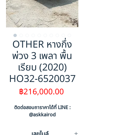
OTHER หางกึ่ง
พ่วง 3 เพลา พื้น
เรียบ (2020)
HO32-6520037
ราคา
฿216,000.00
ติดต่อสอบถาราคาได้ที่ LINE :
@askkairod
เลขไมล์