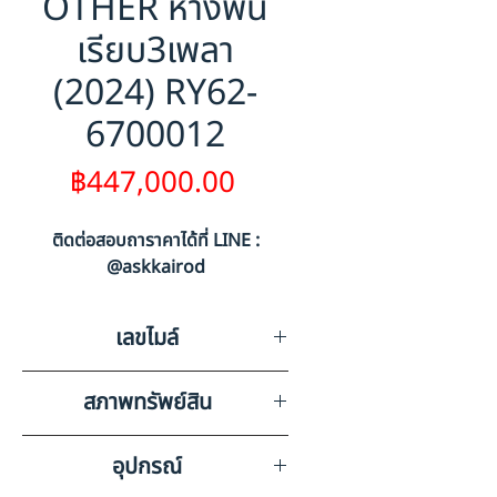
OTHER หางพื้น
เรียบ3เพลา
(2024) RY62-
6700012
ราคา
฿447,000.00
ติดต่อสอบถาราคาได้ที่ LINE :
@askkairod
เลขไมล์
0
สภาพทรัพย์สิน
มีริ้วรอยรอบคัน, ไม่มีทรัพย์สินมี
อุปกรณ์
ค่าอื่นๆ ภายในรถ