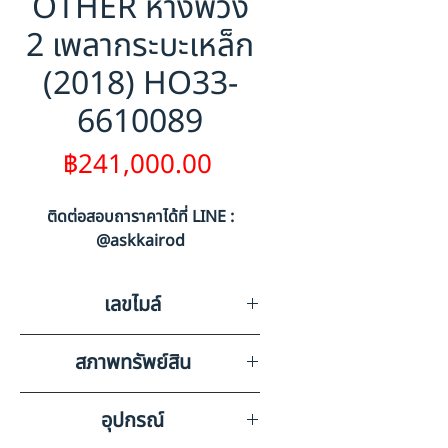
OTHER หางพ่วง
2 เพลากระบะเหล็ก
(2018) HO33-
6610089
ราคา
฿241,000.00
ติดต่อสอบถาราคาได้ที่ LINE :
@askkairod
เลขไมล์
0
สภาพทรัพย์สิน
ส่วนหางไม่มีเลขไมล์ มีรอยขีดข่วน
อุปกรณ์
รอบคันตามสภาพการใช้งาน