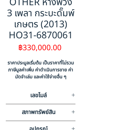
OTHER หางพ่วง
3 เพลา กระบะดั๊มพ์
เกษตร (2013)
HO31-6870061
ราคา
฿330,000.00
ราคาประมูลเริ่มต้น เป็นราคาที่ไม่รวม
ภาษีมูลค่าเพิ่ม ค่าดำเนินการขาย ค่า
มัดจำเล่ม และค่าใช้จ่ายอื่น ๆ
เลขไมล์
0
สภาพทรัพย์สิน
รอยบุบยุบสนิม
อุปกรณ์