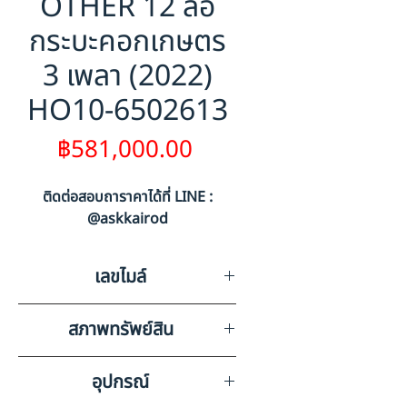
OTHER 12 ล้อ
กระบะคอกเกษตร
3 เพลา (2022)
HO10-6502613
ราคา
฿581,000.00
ติดต่อสอบถาราคาได้ที่ LINE :
@askkairod
เลขไมล์
0
สภาพทรัพย์สิน
ส่วนหางไม่มีเลขไมล์ มีรอยขีดข่วน
อุปกรณ์
รอบคันตามสภาพรถ