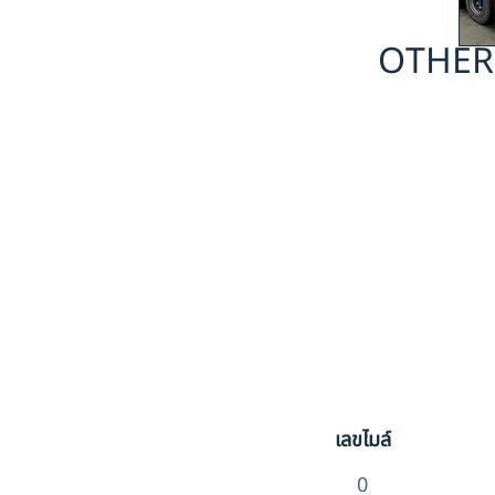
OTHER 
เลขไมล์
0