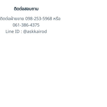
ติดต่อสอบถาม
์ติดต่อฝ่ายขาย 098-253-5968 หรือ
061-386-4375
Line ID : @askkairod