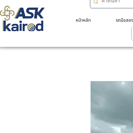
หน้าหลัก
รถมือสอ