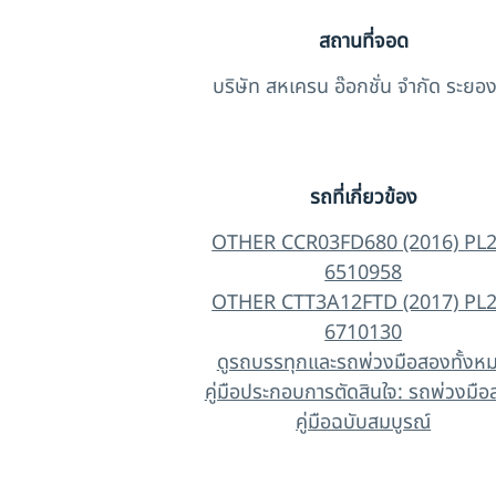
สถานที่จอด
บริษัท สหเครน อ๊อกชั่น จำกัด ระยอ
รถที่เกี่ยวข้อง
OTHER CCR03FD680 (2016) PL2
6510958
OTHER CTT3A12FTD (2017) PL2
6710130
ดูรถบรรทุกและรถพ่วงมือสองทั้งห
คู่มือประกอบการตัดสินใจ: รถพ่วงมื
คู่มือฉบับสมบูรณ์