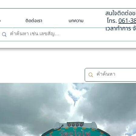
สนใจติดต่อขอ
โทร.
061-3
ง
ติดต่อเรา
บทความ
เวลาทำการ จั