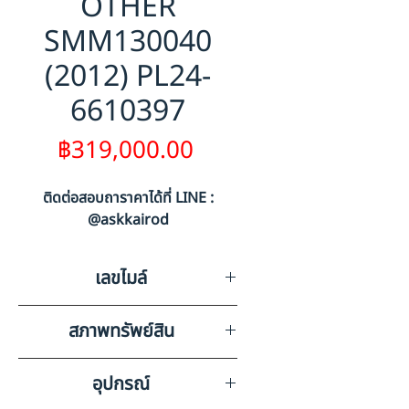
OTHER
SMM130040
(2012) PL24-
6610397
ราคา
฿319,000.00
ติดต่อสอบถาราคาได้ที่ LINE :
@askkairod
เลขไมล์
0
สภาพทรัพย์สิน
มีรอยขีดข่วนรอบคันตามสภาพ
อุปกรณ์
การใช้งาน