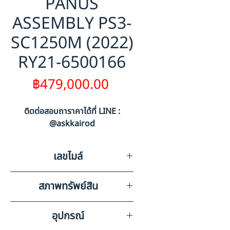
PANUS
ASSEMBLY PS3-
SC1250M (2022)
RY21-6500166
ราคา
฿479,000.00
ติดต่อสอบถาราคาได้ที่ LINE :
@askkairod
เลขไมล์
0
สภาพทรัพย์สิน
มีรอยขูดขีดรอบคัน, ไม่มีทรัพย์สิน
อุปกรณ์
มีค่าอื่นๆ ภายในรถ