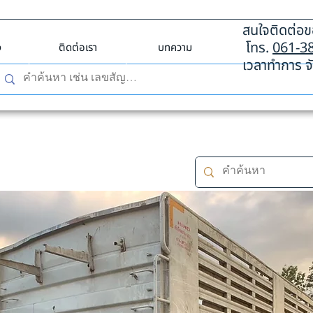
สนใจติดต่อขอ
โทร.
061-3
ง
ติดต่อเรา
บทความ
เวลาทำการ จั