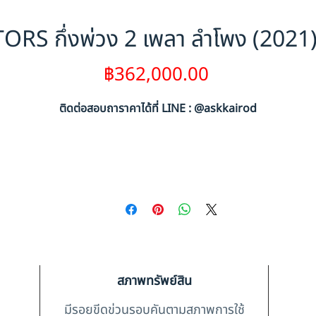
S กึ่งพ่วง 2 เพลา ลำโพง (2021
ราคา
฿362,000.00
ติดต่อสอบถาราคาได้ที่ LINE : @askkairod
สภาพทรัพย์สิน
มีรอยขีดข่วนรอบคันตามสภาพการใช้