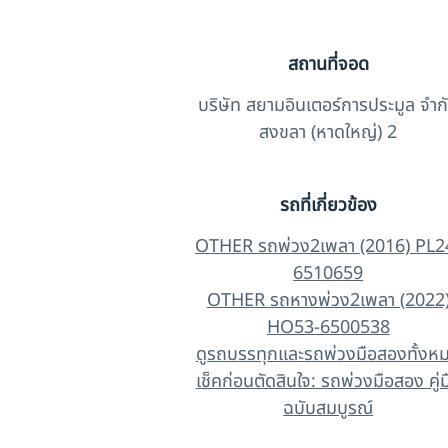
สถานที่จอด
บริษัท สยามอินเตอร์การประมูล จำก
สงขลา (หาดใหญ่) 2
รถที่เกี่ยวข้อง
OTHER รถพ่วง2เพลา (2016) PL2
6510659
OTHER รถหางพ่วง2เพลา (2022
HO53-6500538
ดูรถบรรทุกและรถพ่วงมือสองทั้งห
เช็คก่อนตัดสินใจ: รถพ่วงมือสอง คู่ม
ฉบับสมบูรณ์