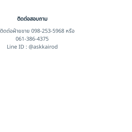
ติดต่อสอบถาม
์ติดต่อฝ่ายขาย 098-253-5968 หรือ
061-386-4375
Line ID : @askkairod