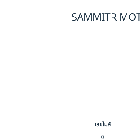
SAMMITR MOTOR
เลขไมล์
0