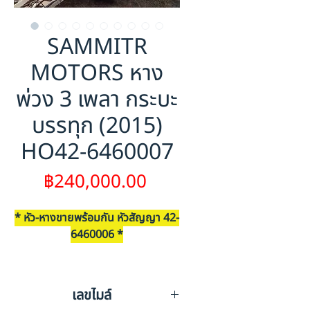
SAMMITR
MOTORS หาง
พ่วง 3 เพลา กระบะ
บรรทุก (2015)
HO42-6460007
ราคา
฿240,000.00
* หัว-หางขายพร้อมกัน หัวสัญญา 42-
6460006 *
** ขายตามสภาพ ไม่รับเปลี่ยนคืนทุ
กรณี **
เลขไมล์