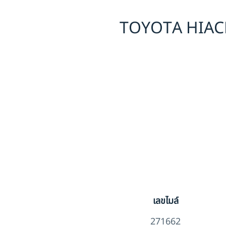
TOYOTA HIAC
เลขไมล์
271662