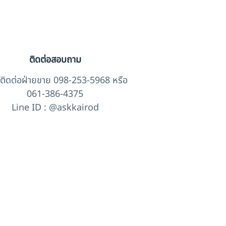
ติดต่อสอบถาม
์ติดต่อฝ่ายขาย 098-253-5968 หรือ
061-386-4375
Line ID : @askkairod