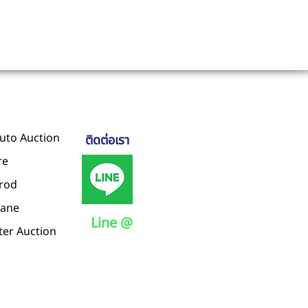
uto Auction
ติดต่อเรา
re
irod
rane
Line @
ter Auction