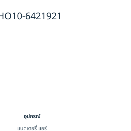
HO10-6421921
อุปกรณ์
แบตเตอรี่ แอร์