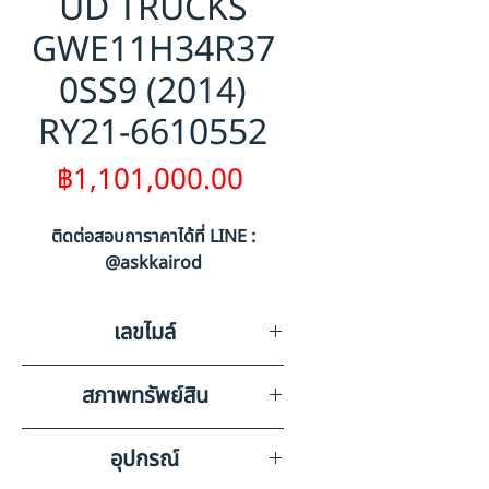
UD TRUCKS
GWE11H34R37
0SS9 (2014)
RY21-6610552
ราคา
฿1,101,000.00
ติดต่อสอบถาราคาได้ที่ LINE :
@askkairod
เลขไมล์
448735
สภาพทรัพย์สิน
มีริ้วรอยรอบคัน, ไม่มีทรัพย์สินมี
อุปกรณ์
ค่าอื่นๆ ภายในรถ