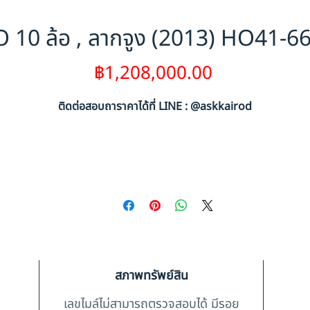
 10 ล้อ , ลากจูง (2013) HO41-6
ราคา
฿1,208,000.00
ติดต่อสอบถาราคาได้ที่ LINE : @askkairod
สภาพทรัพย์สิน
เลขไมล์ไม่สามารถตรวจสอบได้ มีรอย