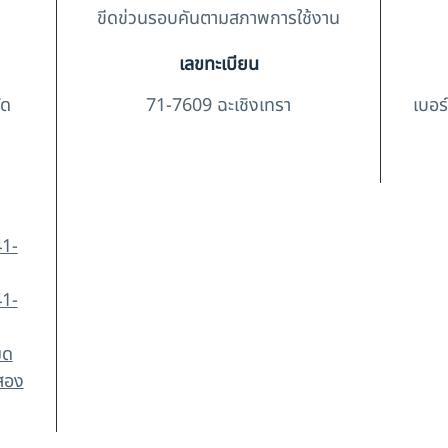
ขีดข่วนรอบคันตามสภาพการใช้งาน
เลขทะเบียน
ัด
71-7609 ฉะเชิงเทรา
เบอร
41-
41-
มด
อสอง