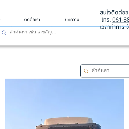
สนใจติดต่อขอ
โทร.
061-3
ง
ติดต่อเรา
บทความ
เวลาทำการ จั