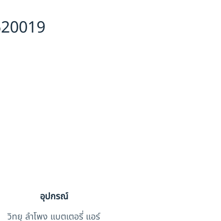
620019
อุปกรณ์
วิทยุ ลำโพง แบตเตอรี่ แอร์