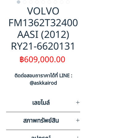
VOLVO
FM1362T32400
AASI (2012)
RY21-6620131
ราคา
฿609,000.00
ติดต่อสอบถาราคาได้ที่ LINE :
@askkairod
เลขไมล์
1592620
สภาพทรัพย์สิน
กันชนหน้ามีรอยแตกฉีกขาด,