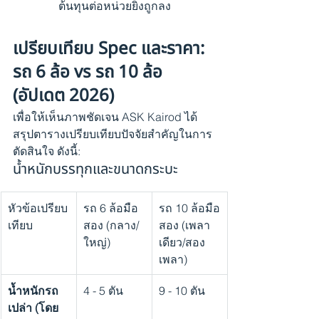
ต้นทุนต่อหน่วยยิ่งถูกลง
เปรียบเทียบ Spec และราคา: 
รถ 6 ล้อ vs รถ 10 ล้อ 
(อัปเดต 2026)
เพื่อให้เห็นภาพชัดเจน ASK Kairod ได้
สรุปตารางเปรียบเทียบปัจจัยสำคัญในการ
ตัดสินใจ ดังนี้:
น้ำหนักบรรทุกและขนาดกระบะ
หัวข้อเปรียบ
รถ 6 ล้อมือ
รถ 10 ล้อมือ
เทียบ
สอง (กลาง/
สอง (เพลา
ใหญ่)
เดียว/สอง
เพลา)
น้ำหนักรถ
4 - 5 ตัน
9 - 10 ตัน
เปล่า (โดย