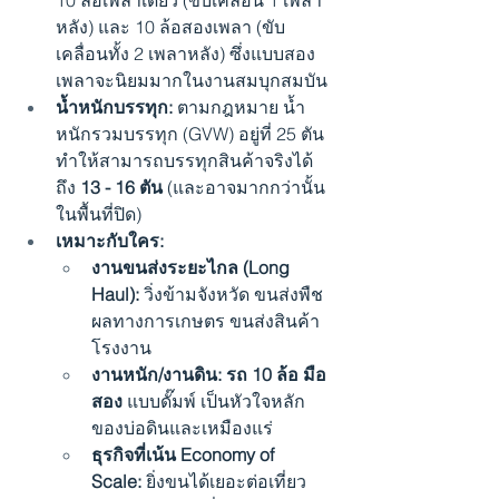
หลัง) และ 10 ล้อสองเพลา (ขับ
เคลื่อนทั้ง 2 เพลาหลัง) ซึ่งแบบสอง
เพลาจะนิยมมากในงานสมบุกสมบัน
น้ำหนักบรรทุก:
 ตามกฎหมาย น้ำ
หนักรวมบรรทุก (GVW) อยู่ที่ 25 ตัน 
ทำให้สามารถบรรทุกสินค้าจริงได้
ถึง 
13 - 16 ตัน
 (และอาจมากกว่านั้น
ในพื้นที่ปิด)
เหมาะกับใคร:
งานขนส่งระยะไกล (Long 
Haul):
 วิ่งข้ามจังหวัด ขนส่งพืช
ผลทางการเกษตร ขนส่งสินค้า
โรงงาน
งานหนัก/งานดิน:
รถ 10 ล้อ มือ 
สอง
 แบบดั๊มพ์ เป็นหัวใจหลัก
ของบ่อดินและเหมืองแร่
ธุรกิจที่เน้น Economy of 
Scale:
 ยิ่งขนได้เยอะต่อเที่ยว 