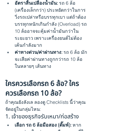
อัตราสิ้นเปลืองน้ำมัน:
 รถ 6 ล้อ 
(เครื่องเล็กกว่า) ประหยัดกว่าในการ
วิ่งรถเปล่าหรือบรรทุกเบา แต่ถ้าต้อง
บรรทุกหนักเกินกำลัง (Overload) รถ 
10 ล้ออาจจะคุ้มค่าน้ำมันกว่าใน
ระยะยาว เพราะเครื่องยนต์ไม่ต้อง
เค้นกำลังมาก
ค่าทางด่วน/ค่าผ่านทาง:
 รถ 6 ล้อ มัก
จะเสียค่าผ่านทางถูกกว่ารถ 10 ล้อ 
ในหลายๆ เส้นทาง
ใครควรเลือกรถ 6 ล้อ? ใคร
ควรเลือกรถ 10 ล้อ?
ถ้าคุณยังลังเล ลองดู Checklists นี้ว่าคุณ
จัดอยู่ในกลุ่มไหน:
1. เจ้าของธุรกิจรับเหมา/ก่อสร้าง
เลือก รถ 6 ล้อมือสอง (ดั๊มพ์):
 หาก