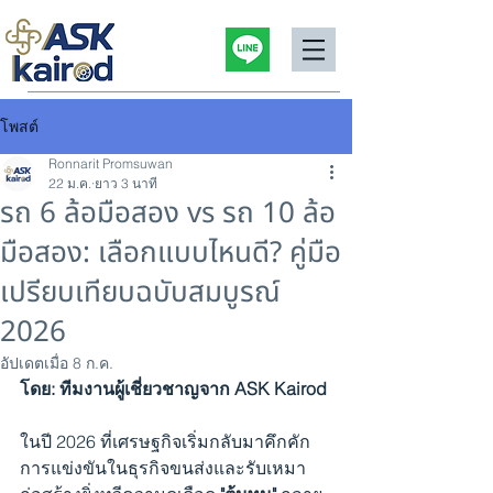
โพสต์
Ronnarit Promsuwan
22 ม.ค.
ยาว 3 นาที
รถ 6 ล้อมือสอง vs รถ 10 ล้อ
มือสอง: เลือกแบบไหนดี? คู่มือ
เปรียบเทียบฉบับสมบูรณ์
2026
อัปเดตเมื่อ
8 ก.ค.
โดย: ทีมงานผู้เชี่ยวชาญจาก ASK Kairod
ในปี 2026 ที่เศรษฐกิจเริ่มกลับมาคึกคัก 
การแข่งขันในธุรกิจขนส่งและรับเหมา