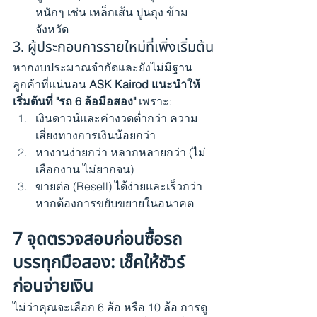
หนักๆ เช่น เหล็กเส้น ปูนถุง ข้าม
จังหวัด
3. ผู้ประกอบการรายใหม่ที่เพิ่งเริ่มต้น
หากงบประมาณจำกัดและยังไม่มีฐาน
ลูกค้าที่แน่นอน 
ASK Kairod แนะนำให้
เริ่มต้นที่ "รถ 6 ล้อมือสอง"
 เพราะ:
เงินดาวน์และค่างวดต่ำกว่า ความ
เสี่ยงทางการเงินน้อยกว่า
หางานง่ายกว่า หลากหลายกว่า (ไม่
เลือกงาน ไม่ยากจน)
ขายต่อ (Resell) ได้ง่ายและเร็วกว่า 
หากต้องการขยับขยายในอนาคต
7 จุดตรวจสอบก่อนซื้อรถ
บรรทุกมือสอง: เช็คให้ชัวร์
ก่อนจ่ายเงิน
ไม่ว่าคุณจะเลือก 6 ล้อ หรือ 10 ล้อ การดู