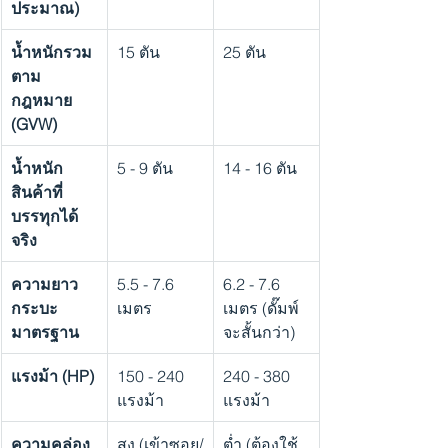
ประมาณ)
น้ำหนักรวม
15 ตัน
25 ตัน
ตาม
กฎหมาย 
(GVW)
น้ำหนัก
5 - 9 ตัน
14 - 16 ตัน
สินค้าที่
บรรทุกได้
จริง
ความยาว
5.5 - 7.6 
6.2 - 7.6 
กระบะ
เมตร
เมตร (ดั๊มพ์
มาตรฐาน
จะสั้นกว่า)
แรงม้า (HP)
150 - 240 
240 - 380 
แรงม้า
แรงม้า
ความคล่อง
สูง (เข้าซอย/
ต่ำ (ต้องใช้