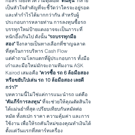
ก่อสร้างยิ่งทวีความดุเดือด 
"ต้นทุน"
 กลาย
เป็นหัวใจสำคัญที่จะชี้วัดว่าใครจะอยู่รอด
และทำกำไรได้มากกว่ากัน สำหรับผู้
ประกอบการหลายท่าน การลงทุนซื้อรถ
บรรทุกใหม่ป้ายแดงอาจจะเป็นภาระที่
หนักอึ้งเกินไป ดังนั้น 
"รถบรรทุกมือ
สอง"
 จึงกลายเป็นทางเลือกที่ชาญฉลาด
ที่สุดในการบริหาร Cash Flow
แต่คำถามโลกแตกที่ผู้ประกอบการ ทั้งมือ
เก๋าและมือใหม่มักจะถามทีมงาน ASK 
Kairod เสมอคือ 
"ควรซื้อ 
รถ 6 ล้อมือสอง
หรือขยับไปเล่น 
รถ 10 ล้อมือสอง
 เลยดี
กว่า?"
บทความนี้ไม่ใช่แค่การแนะนำรถ แต่คือ 
"คัมภีร์การลงทุน"
 ที่จะช่วยให้คุณตัดสินใจ
ได้แม่นยำที่สุด เปรียบเทียบกันหมัดต่อ
หมัด ทั้งสเปก ราคา ความคุ้มค่า และการ
ใช้งาน เพื่อให้รถคันใหม่ของคุณทำเงินได้
ตั้งแต่วันแรกที่สตาร์ทเครื่อง