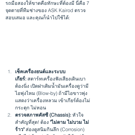
รถมือสองให้ขาดคือทักษะที่ต้องมี นี่คือ 7 
จุดตายที่ทีมช่างของ ASK Kairod ตรวจ
สอบเสมอ และคุณก็นำไปใช้ได้:
เช็คเครื่องยนต์และระบบ
เกียร์:
 สตาร์ทเครื่องฟังเสียงเดินเบา
ต้องนิ่ง เปิดฝาเติมน้ำมันเครื่องดูว่ามี
ไอพุ่งไหม (Blow-by) ถ้ามีไอขาวพุ่ง
แสดงว่าเครื่องหลวม เข้าเกียร์ต้องไม่
กระตุก ไม่หอน
ตรวจสภาพคัสซี (Chassis):
 หัวใจ
สำคัญที่สุด! ต้อง 
"ไม่ดาม ไม่บวม ไม่
ร้าว"
 ส่องดูสนิมกินลึก (Corrosion) 