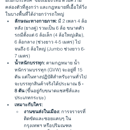
คล่องตัวที่สูงกว่า และกฎหมายที่เอื้อให้วิ่ง
ในบางพื้นที่ได้ง่ายกว่ารถใหญ่
ลักษณะทางกายภาพ:
 มี 2 เพลา 4 ล้อ
หลัง (ยางคู่) รวมเป็น 6 ล้อ ขนาดตัว
รถมีตั้งแต่ 6 ล้อเล็ก (4 ล้อใหญ่เดิม), 
6 ล้อกลาง (ช่วงยาว 4-5 เมตร) ไป
จนถึง 6 ล้อใหญ่ (Jumbo ช่วงยาว 6-
7 เมตร)
น้ำหนักบรรทุก:
 ตามกฎหมาย น้ำ
หนักรวมบรรทุก (GVW) จะอยู่ที่ 15 
ตัน แต่ในทางปฏิบัติสำหรับงานทั่วไป 
จะบรรทุกสินค้าจริงได้ประมาณ 
5 - 
8 ตัน
 (ขึ้นอยู่กับขนาดแชสซีส์และ
ประเภทกระบะ)
เหมาะกับใคร:
งานขนส่งในเมือง:
 การจราจรที่
ติดขัดและซอยแคบๆ ใน
กรุงเทพฯ หรือปริมณฑล 