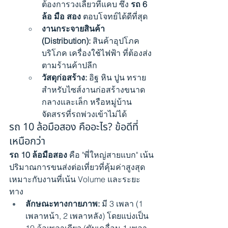
ต้องการวงเลี้ยวที่แคบ ซึ่ง 
รถ 6 
ล้อ มือ สอง
 ตอบโจทย์ได้ดีที่สุด
งานกระจายสินค้า 
(Distribution):
 สินค้าอุปโภค
บริโภค เครื่องใช้ไฟฟ้า ที่ต้องส่ง
ตามร้านค้าปลีก
วัสดุก่อสร้าง:
 อิฐ หิน ปูน ทราย 
สำหรับไซส์งานก่อสร้างขนาด
กลางและเล็ก หรือหมู่บ้าน
จัดสรรที่รถพ่วงเข้าไม่ได้
รถ 10 ล้อมือสอง คืออะไร? ข้อดีที่
เหนือกว่า
รถ 10 ล้อมือสอง
 คือ "พี่ใหญ่สายแบก" เน้น
ปริมาณการขนส่งต่อเที่ยวที่คุ้มค่าสูงสุด 
เหมาะกับงานที่เน้น Volume และระยะ
ทาง
ลักษณะทางกายภาพ:
 มี 3 เพลา (1 
เพลาหน้า, 2 เพลาหลัง) โดยแบ่งเป็น 
10 ล้อเพลาเดียว (ขับเคลื่อน 1 เพลา