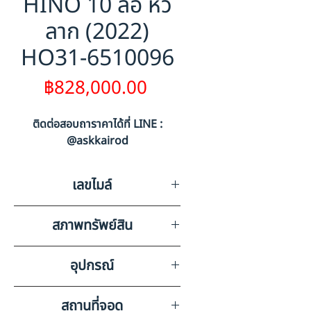
HINO 10 ล้อ หัว
ลาก (2022)
HO31-6510096
ราคา
฿828,000.00
ติดต่อสอบถาราคาได้ที่ LINE :
@askkairod
เลขไมล์
357038
สภาพทรัพย์สิน
มีรอยขีดข่วนตามสภาพการใช้งาน
อุปกรณ์
ลำโพง แบตเตอรี่ แอร์
สถานที่จอด