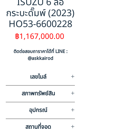
ISUZU 6 ล้อ
กระบะดั๊มพ์ (2023)
HO53-6600228
ราคา
฿1,167,000.00
ติดต่อสอบถาราคาได้ที่ LINE :
@askkairod
เลขไมล์
48275
สภาพทรัพย์สิน
มีรอยขีดข่วนรอบคันและรอยชน
อุปกรณ์
วิทยุ ลำโพง แบตเตอรี่ แอร์
สถานที่จอด