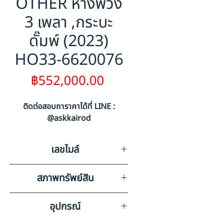
OTHER หางพ่วง
3 เพลา ,กระบะ
ดั๊มพ์ (2023)
HO33-6620076
ราคา
฿552,000.00
ติดต่อสอบถาราคาได้ที่ LINE :
@askkairod
เลขไมล์
0
สภาพทรัพย์สิน
ส่วนหางไม่มีเลขไมล์ มีรอยขีดข่วน
อุปกรณ์
รอบคันตามสภาพการใช้งาน