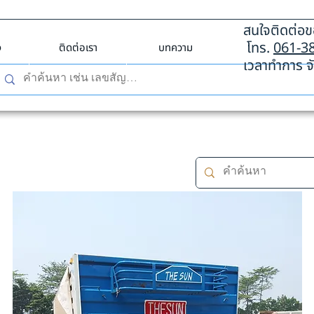
สนใจติดต่อขอ
โทร.
061-3
ง
ติดต่อเรา
บทความ
เวลาทำการ จั