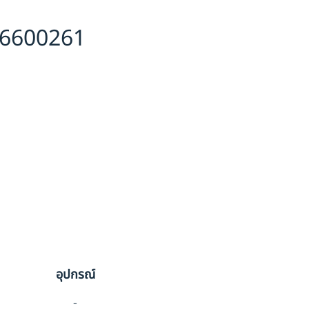
-6600261
อุปกรณ์
-