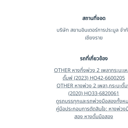
สถานที่จอด
บริษัท สยามอินเตอร์การประมูล จำก
เชียงราย
รถที่เกี่ยวข้อง
OTHER หางกึ่งพ่วง 2 เพลากระบะเห
ดั๊มพ์ (2023) HO42-6600205
OTHER หางพ่วง 2 เพลา,กระบะดั๊ม
(2020) HO33-6820061
ดูรถบรรทุกและรถพ่วงมือสองทั้งห
คู่มือประกอบการตัดสินใจ: หางพ่วงม
สอง หางดั้มมือสอง