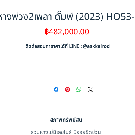
างพ่วง2เพลา ดั๊มพ์ (2023) HO53
ราคา
฿482,000.00
ติดต่อสอบถาราคาได้ที่ LINE : @askkairod
สภาพทรัพย์สิน
ส่วนหางไม่มีเลขไมล์ มีรอยขีดข่วน